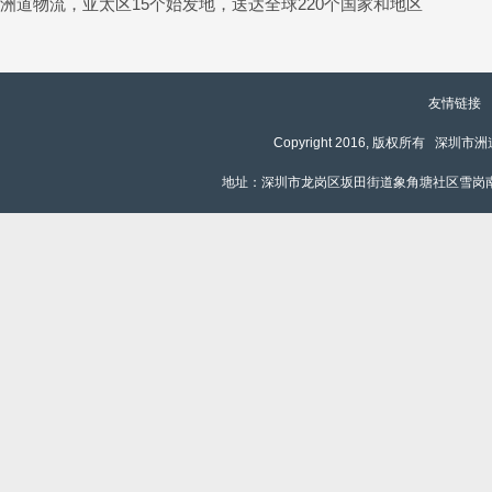
洲道物流，亚太区15个始发地，送达全球220个国家和地区
友情链接
Copyright 2016, 版权所有 深圳
地址：深圳市龙岗区坂田街道象角塘社区雪岗南路1